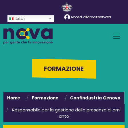
Salta al contenuto principale
Accedi all'area riservata
Italian
FORMAZIONE
Home
Formazione
Confindustria Genova
Responsabile per la gestione della presenza di ami
anto