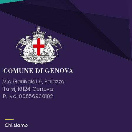
Via Garibaldi 9, Palazzo
Tursi, 16124 Genova
P. Iva: 00856930102
MENU FOOTER 1
Chi siamo