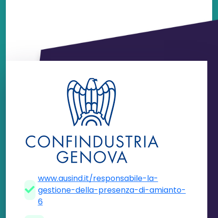
www.ausind.it/responsabile-la-
gestione-della-presenza-di-amianto-
6