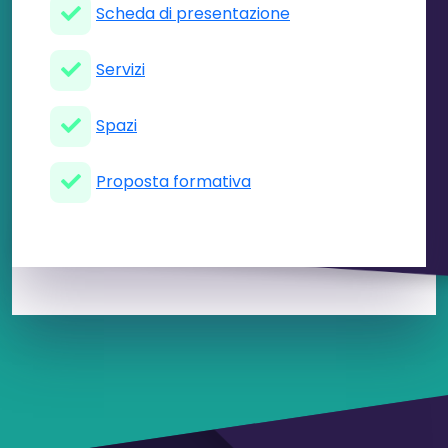
Scheda di presentazione
Servizi
Spazi
Proposta formativa