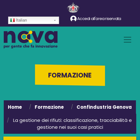
Salta al contenuto principale
Accedi all'area riservata
Italian
FORMAZIONE
Home
Formazione
Confindustria Genova
La gestione dei rifiuti: classificazione, tracciabilità e
gestione nei suoi casi pratici