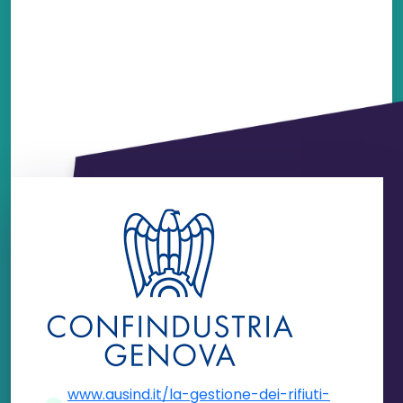
www.ausind.it/la-gestione-dei-rifiuti-