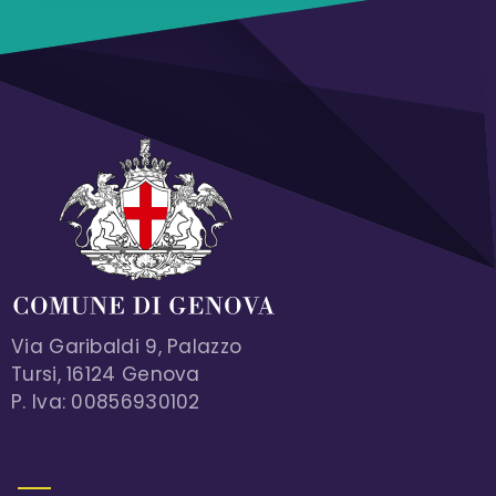
Via Garibaldi 9, Palazzo
Tursi, 16124 Genova
P. Iva: 00856930102
MENU FOOTER 1