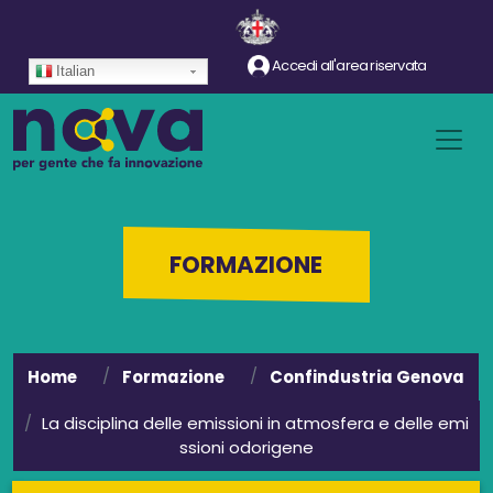
Salta al contenuto principale
Accedi all'area riservata
Italian
FORMAZIONE
Home
Formazione
Confindustria Genova
La disciplina delle emissioni in atmosfera e delle emi
ssioni odorigene