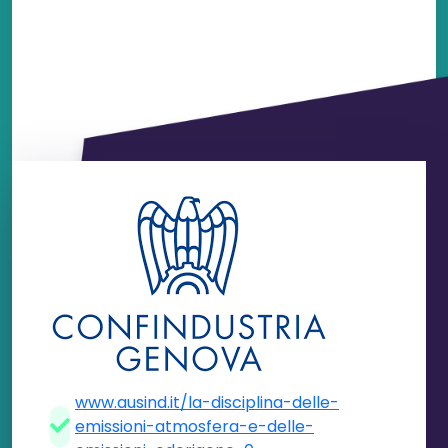
www.ausind.it/la-disciplina-delle-
emissioni-atmosfera-e-delle-