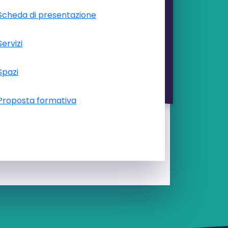
Scheda di presentazione
Servizi
Spazi
Proposta formativa