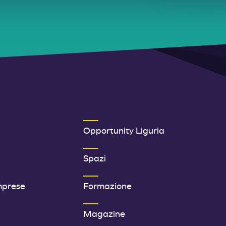
ER 1
SECONDO MENU FOOTER
Opportunity Liguria
Spazi
mprese
Formazione
Magazine