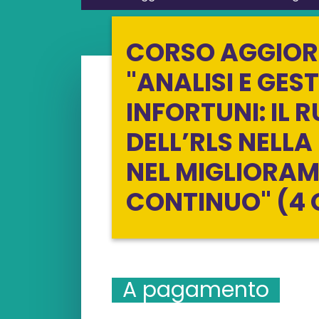
CORSO AGGIOR
"ANALISI E GES
INFORTUNI: IL 
DELL’RLS NELLA
NEL MIGLIORA
CONTINUO" (4 
A pagamento