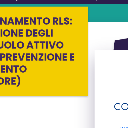
NAMENTO RLS:
TIONE DEGLI
RUOLO ATTIVO
 PREVENZIONE E
MENTO
ORE)