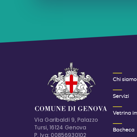
MENU FOOT
Chi siamo
Servizi
Vetrina i
Via Garibaldi 9, Palazzo
Tursi, 16124 Genova
Bacheca
P. Iva: 00856930102