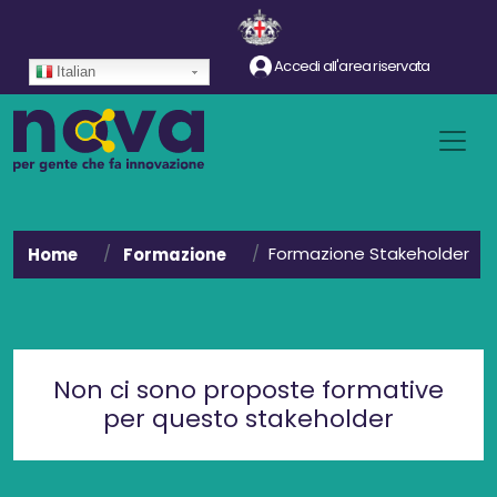
Salta al contenuto principale
Accedi all'area riservata
Italian
Formazione Stakeholder
Home
Formazione
Non ci sono proposte formative
per questo stakeholder