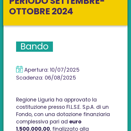
PERIODO SETTEMBRE-
OTTOBRE 2024
Bando
Apertura:
10/07/2025
Scadenza:
06/08/2025
Regione Liguria ha approvato la
costituzione presso FI.L.S.E. S.p.A. di un
Fondo, con una dotazione finanziaria
complessiva pari ad
euro
1.500.000,00
, finalizzato alla