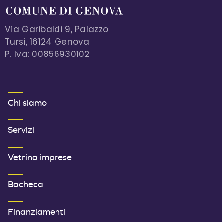
Via Garibaldi 9, Palazzo
Tursi, 16124 Genova
P. Iva: 00856930102
MENU FOOTER 1
Chi siamo
Servizi
Vetrina imprese
Bacheca
Finanziamenti