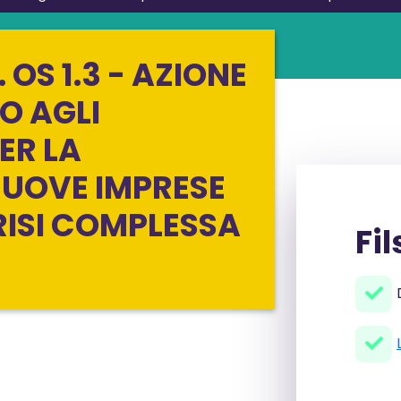
 OS 1.3 - AZIONE
TO AGLI
ER LA
NUOVE IMPRESE
RISI COMPLESSA
Fil