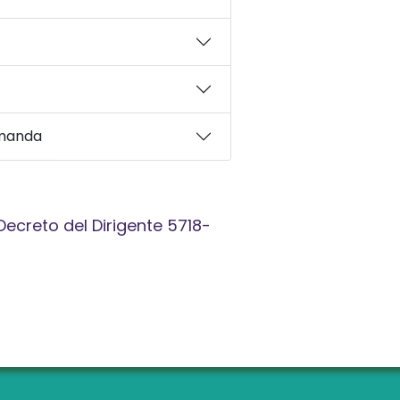
omanda
Decreto del Dirigente 5718-