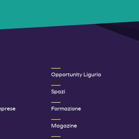
ER 1
SECONDO MENU FOOTER
Opportunity Liguria
Spazi
mprese
Formazione
Magazine