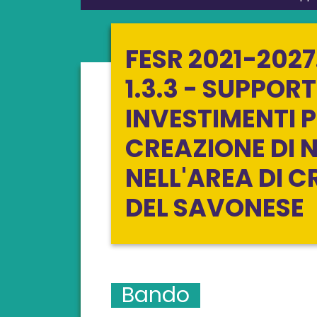
FESR 2021-2027.
1.3.3 - SUPPOR
INVESTIMENTI P
CREAZIONE DI 
NELL'AREA DI C
DEL SAVONESE
Bando