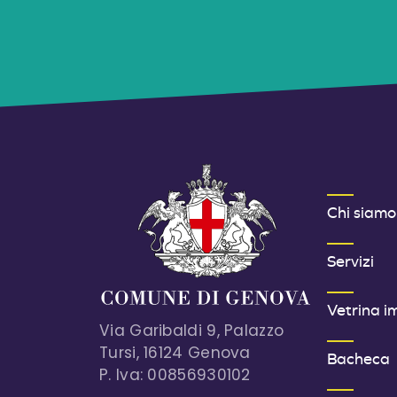
MENU FOOT
Chi siamo
Servizi
Vetrina i
Via Garibaldi 9, Palazzo
Tursi, 16124 Genova
Bacheca
P. Iva: 00856930102