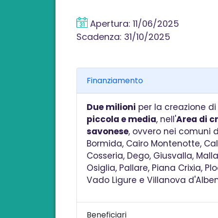
Apertura:
11/06/2025
Scadenza:
31/10/2025
Finanziamento
Due milioni
per la creazione d
piccola e media
, nell'
Area di c
savonese
, ovvero nei comuni di
Bormida, Cairo Montenotte, Cal
Cosseria, Dego, Giusvalla, Malla
Osiglia, Pallare, Piana Crixia, P
Vado Ligure e Villanova d'Albe
Beneficiari