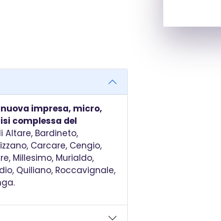
i
nuova impresa, micro,
risi complessa del
 Altare, Bardineto,
izzano, Carcare, Cengio,
re, Millesimo, Murialdo,
lodio, Quiliano, Roccavignale,
nga.