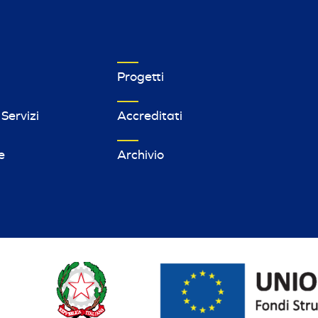
MPRESE FOOTER MENU 1
VETRINA IMPRESE FOOTER MENU 2
Progetti
 Servizi
Accreditati
e
Archivio