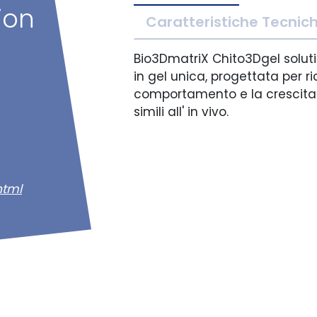
ion
Caratteristiche Tecnic
Bio3DmatriX Chito3Dgel solut
in gel unica, progettata per ric
comportamento e la crescita d
simili all' in vivo.
html