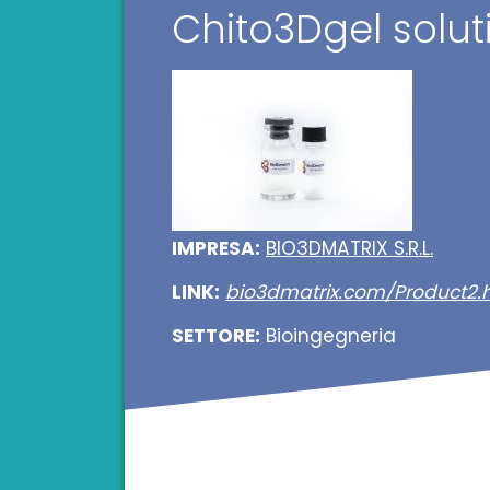
Chito3Dgel solut
IMPRESA:
BIO3DMATRIX S.R.L.
LINK:
bio3dmatrix.com/Product2.
SETTORE:
Bioingegneria