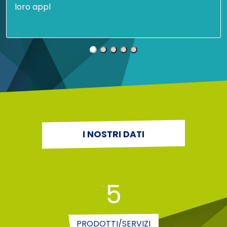
loro appl
I NOSTRI DATI
5
PRODOTTI/SERVIZI