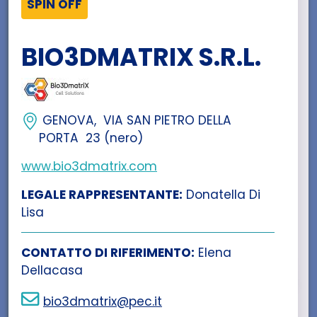
SPIN OFF
BIO3DMATRIX S.R.L.
GENOVA, VIA SAN PIETRO DELLA
PORTA 23 (nero)
www.bio3dmatrix.com
LEGALE RAPPRESENTANTE:
Donatella Di
Lisa
CONTATTO DI RIFERIMENTO:
Elena
Dellacasa
bio3dmatrix@pec.it