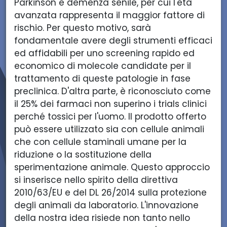
Parkinson e demenza senile, per cui l'età
avanzata rappresenta il maggior fattore di
rischio. Per questo motivo, sarà
fondamentale avere degli strumenti efficaci
ed affidabili per uno screening rapido ed
economico di molecole candidate per il
trattamento di queste patologie in fase
preclinica. D'altra parte, è riconosciuto come
il 25% dei farmaci non superino i trials clinici
perché tossici per l'uomo. Il prodotto offerto
può essere utilizzato sia con cellule animali
che con cellule staminali umane per la
riduzione o la sostituzione della
sperimentazione animale. Questo approccio
si inserisce nello spirito della direttiva
2010/63/EU e del DL 26/2014 sulla protezione
degli animali da laboratorio. L'innovazione
della nostra idea risiede non tanto nello