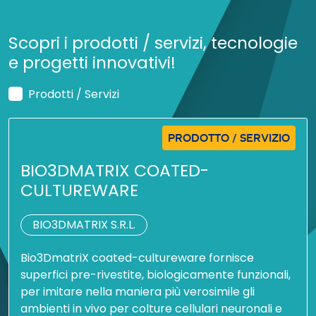
Scopri i prodotti / servizi, tecnologie
e progetti innovativi!
Prodotti / Servizi
PRODOTTO / SERVIZIO
BIO3DMATRIX COATED-
CULTUREWARE
BIO3DMATRIX S.R.L.
Bio3DmatriX coated-cultureware fornisce
superfici pre-rivestite, biologicamente funzionali,
per imitare nella maniera più verosimile gli
ambienti in vivo per colture cellulari neuronali e