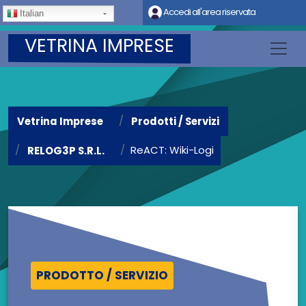
Salta al contenuto principale
Accedi all'area riservata
Italian
VETRINA IMPRESE
Vetrina Imprese
Prodotti / Servizi
ReACT: Wiki-Logi
RELOG3P S.R.L.
PRODOTTO / SERVIZIO