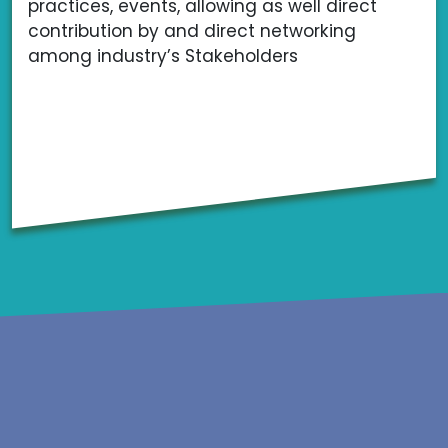
practices, events, allowing as well direct
contribution by and direct networking
among industry’s Stakeholders