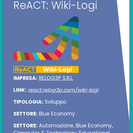
ReACT: Wiki-Logi
IMPRESA:
RELOG3P S.R.L.
LINK:
react.relog3p.com/wiki-logi
TIPOLOGIA:
Sviluppo
SETTORE:
Blue Economy
SETTORE:
Automazione, Blue Economy,
Computer & Technology, Educational,