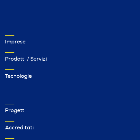
VETRINA IMPRESE FOOTER MENU 1
Imprese
Prodotti / Servizi
Tecnologie
VETRINA IMPRESE FOOTER MENU 2
Progetti
Accreditati