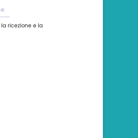
he
 la ricezione e la