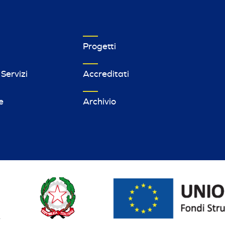
MPRESE FOOTER MENU 1
VETRINA IMPRESE FOOTER MENU 2
Progetti
 Servizi
Accreditati
e
Archivio