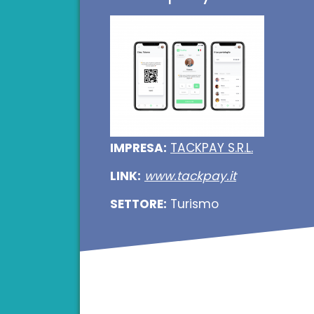
IMPRESA:
TACKPAY S.R.L.
LINK:
www.tackpay.it
SETTORE:
Turismo