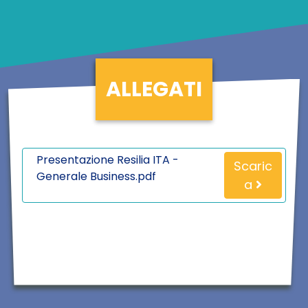
ALLEGATI
Presentazione Resilia ITA -
Scaric
Generale Business.pdf
a