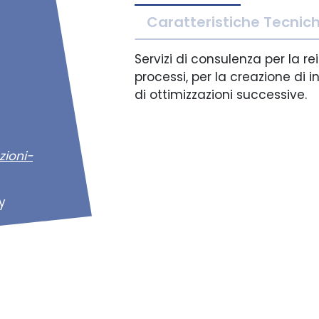
Caratteristiche Tecnic
Servizi di consulenza per la r
processi, per la creazione di 
di ottimizzazioni successive.
ioni-
y