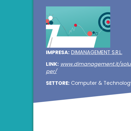
IMPRESA:
DIMANAGEMENT S.R.L.
LINK:
www.dimanagement.it/soluz
per/
SETTORE:
Computer & Technolog