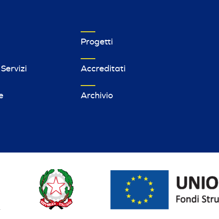
MPRESE FOOTER MENU 1
VETRINA IMPRESE FOOTER MENU 2
Progetti
 Servizi
Accreditati
e
Archivio