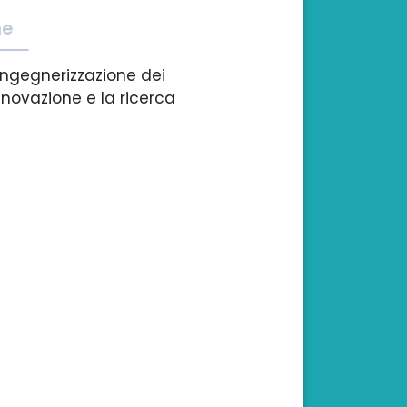
he
eingegnerizzazione dei
innovazione e la ricerca