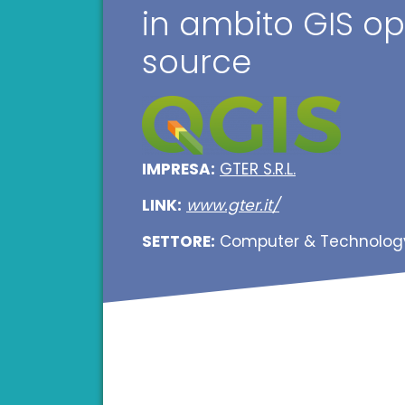
in ambito GIS o
source
IMPRESA:
GTER S.R.L.
LINK:
www.gter.it/
SETTORE:
Computer & Technolog