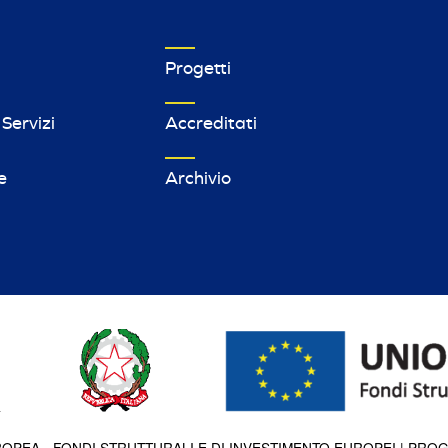
MPRESE FOOTER MENU 1
VETRINA IMPRESE FOOTER MENU 2
Progetti
 Servizi
Accreditati
e
Archivio
OPEA - FONDI STRUTTURALI E DI INVESTIMENTO EUROPEI | PRO