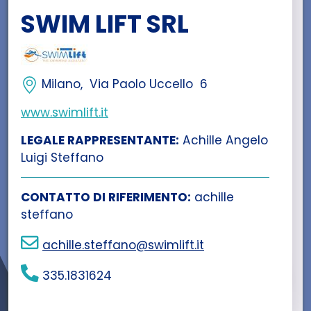
SWIM LIFT SRL
Milano, Via Paolo Uccello 6
www.swimlift.it
LEGALE RAPPRESENTANTE:
Achille Angelo
Luigi Steffano
CONTATTO DI RIFERIMENTO:
achille
steffano
achille.steffano@swimlift.it
335.1831624