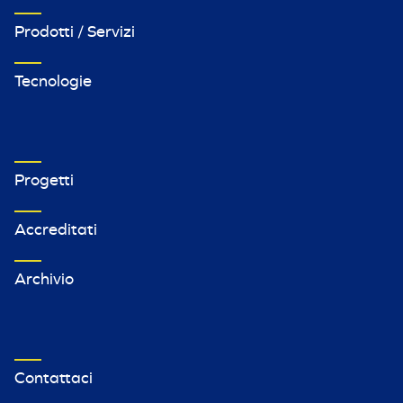
Prodotti / Servizi
Tecnologie
VETRINA IMPRESE FOOTER MENU 2
Progetti
Accreditati
Archivio
VETRINA TERZO MENU FOOTER
Contattaci