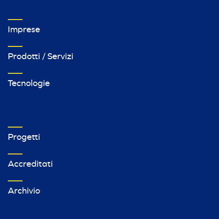
VETRINA IMPRESE FOOTER MENU 1
Imprese
Prodotti / Servizi
Tecnologie
VETRINA IMPRESE FOOTER MENU 2
Progetti
Accreditati
Archivio