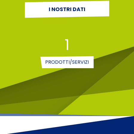
I NOSTRI DATI
1
PRODOTTI/SERVIZI