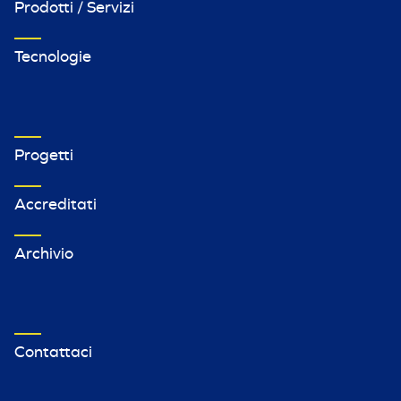
Prodotti / Servizi
Tecnologie
VETRINA IMPRESE FOOTER MENU 2
Progetti
Accreditati
Archivio
VETRINA TERZO MENU FOOTER
Contattaci