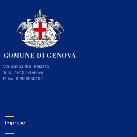
Via Garibaldi 9, Palazzo
Tursi, 16124 Genova
P. Iva: 00856930102
VETRINA IMPRESE FOOTER MENU 1
Imprese